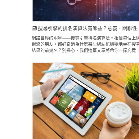
搜尋引擎的排名演算法有哪些？意義、關聯性、品質、可用性、背景資訊！建立實用可靠且以使用者為優先的內容！
網路世界的明星——搜尋引擎排名演算法。相信每個上
衝浪的朋友，都好奇過為什麼某些網站能穩穩地坐在搜
結果的前幾名？別擔心，我們這篇文章將帶你一探究竟