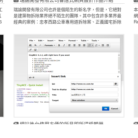
工
瑞諭開發有限公司也許是個陌生的新名字，但是，它絕對
本
氣
是建築物拆除業界絕不陌生的團隊。其中包含許多業界最
網
6
經典的案例：忠孝西路公車專用道拆除案、正義國宅拆除
R
案、新北市各處天橋拆除案等知名案例，這些都是由瑞諭
客
專業團隊所完成的。
Q
網站後台使用方便的所見即所得編輯器
網
網站後台使用方便的所見即所得編輯器
這