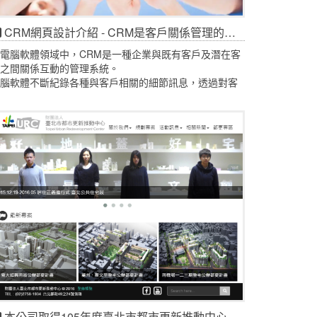
CRM網頁設計介紹 - CRM是客戶關係管理的英文縮寫（Customer Relationship Management）
電腦軟體領域中，CRM是一種企業與既有客戶及潛在客
之間關係互動的管理系統。
腦軟體不斷紀錄各種與客戶相關的細節訊息，透過對客
資料的歷史積累和分析，CRM可以增進企業與客戶之間
關係，從而最大化增加企業銷售並提高客戶忠誠度。
本公司取得105年度臺北市都市更新推動中心網站設計案