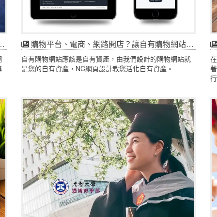
購物平台、電商、網路開店？讓自有購物網站成為媒體等級吧！
網
自有購物網站應該是自有資產，由我們設計的購物網站就
在
尋
是您的自有資產，NC網頁設計教您活化自有資產。
著
！
行
為
網