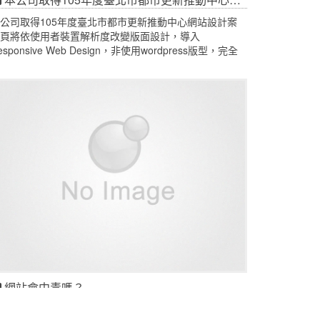
公司取得105年度臺北市都市更新推動中心網站設計案
頁將依使用者裝置解析度改變版面設計，導入
esponsive Web Design，非使用wordpress版型，完全
製化成XOOPS使用之佈景，佈景導入CSS Media
uery。
網站會中毒嗎？
是在您使用Google Chrome瀏覽器時您造訪可能暗藏網