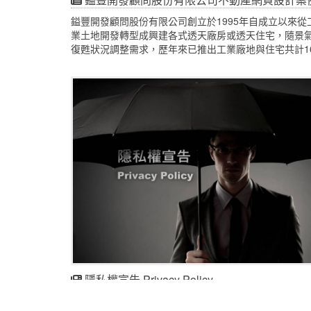
鎰豐開發顧問股份有限公司創立於1995年自成立以來從
業土地開發轉型成興建各式透天廠房或透天住宅，隨景
復甦狀況調整需求，歷年來已推出工業廠地與住宅共計1
期工地。
隱私權宣告 Privacy Policy
文網股份有限公司(以下稱「本公司」，對於使用者透過