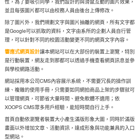
性，為了要吸引同學，我們設計的與滑鼠互動的圖片效果，
並且每張圖片都可以由校務人員由後台上傳修改。
除了圖片外，我們規劃文字與圖片抽離的網頁，所有文字都
是Google可以抓取的資料，文字由系所的企劃人員自行管
理，可以針對不同的校園活動變更不同的網頁文字內容。
響應式網頁設計
讓本網站可以在大部份的裝置上瀏覽，特別
是行動裝置，網友走到那都可以透過手機查看網頁訊息並參
與學校網路活動。
網站採用本公司CMS內容展示系統，不需要冗長的操作訓
練、複雜的使用手冊，只需要如同網拍商品上架的步驟就可
以管理網頁，可節省大量時間、避免軟體不適用；依
XOOPS CMS眾多用戶經驗，能短時間自行上手。
首頁自動依瀏覽者裝置大小產生滿版形象大圖，同時於滿版
畫面以外增加文章、活動資訊，達成形象與功能兼具的入口
型網站。