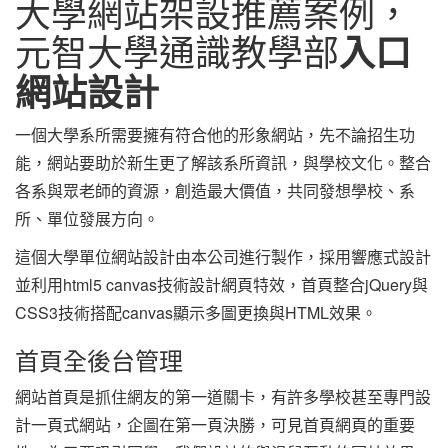
大學網站架設推薦案例，
元智大學通識教學部
入口
網站設計
一個大學系所需要擁有符合他的形象網站，先不論招生功
能，網站要助於新生更了解該系所資訊，與學校文化。整合
各系與眾老師的資源，創造最大價值，共同發想學校、系
所、單位發展方向。
這個大學單位網站設計由本公司進行製作，採用響應式設計
並利用html5 canvas技術設計網頁特效，首頁整合jQuery與
CSS3技術搭配canvas顯示多圖更換與HTML效果。
首頁全後台管理
網站首頁是抓住網友的第一道關卡，有許多學校甚至專門設
計一頁式網站，企圖在第一頁決勝，可見首頁網頁的重要