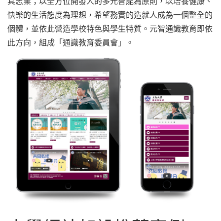
其志業；以全方位開發人的多元智能為原則，以培養健康、
快樂的生活態度為理想，希望務實的造就人成為一個整全的
個體，並依此營造學校特色與學生特質。元智通識教育即依
此方向，組成「通識教育委員會」。