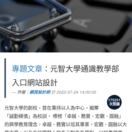
專題文章
：
元智大學通識教學部
入口網站設計
作者：
網頁設計師
於
2022-07-24 14:00:00
175251
次閱讀
元智大學的創校，首在秉持以人為中心，揭櫫
「誠勤樸慎」為校訓， 標榜「卓越、務實、宏觀、圓融」
的興學教育理念，卓越、務實以培其專業，宏觀、圓融以大