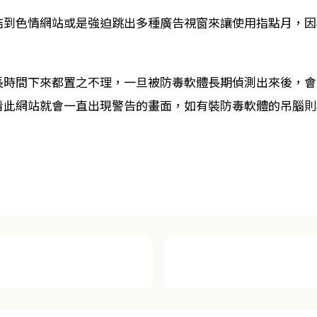
結到色情網站或是強迫跳出多種廣告視窗來讓使用指點月，因
長時間下來都置之不理，一旦被防毒軟體長期偵測出來後，會
看此網站就會一直出現警告的畫面，如有裝防毒軟體的吊腦則