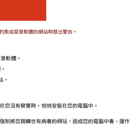
網路釣魚或惡意軟體的網站時發出警告。
惡意軟體。
體。
站。
在您沒有察覺時，悄悄安裝在您的電腦中。
強制將您跳轉世有病毒的網站，造成您的電腦中毒、運作