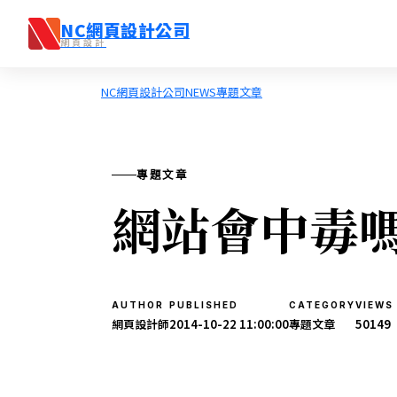
NC網頁設計公司
網頁設計
跳至主要內容
NC網頁設計公司
NEWS
專題文章
專題文章
網站會中毒
AUTHOR
PUBLISHED
CATEGORY
VIEWS
網頁設計師
2014-10-22 11:00:00
專題文章
50149