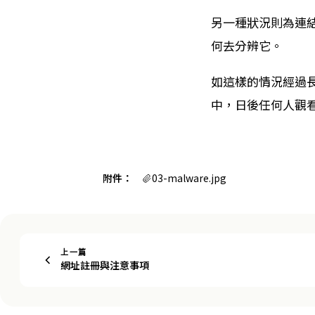
另一種狀況則為連
何去分辨它。
如這樣的情況經過
中，日後任何人觀
附件：
03-malware.jpg
上一篇
網址註冊與注意事項