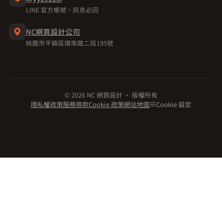
LINE 官方帳號，訊息必回
NC網頁設計公司
桃園市平鎮區環南路二段195號
© 2026 NC 網頁設計 · 版權所有
隱私權政策
服務條款
Cookie 政策
網站地圖
Cookie 設定