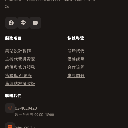
域。
服務項目
快速導覽
網站設計製作
關於我們
主機代管與資安
價格說明
維護與修改服務
合作流程
搜尋與 AI 曝光
常見問題
舊網站救援改版
聯絡我們
03-4020420
週一至週五 09:00–18:00
@yyz9115i