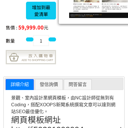
增加到最
愛清單
59,999.00
售價 :
元
數量
詳細介紹
發信詢價
問答留言
景觀、室內設計業網頁模板，由NC設計師從無到有
Coding，搭配XOOPS新聞系統撰寫文章可以達到網
站SEO最佳優化。
網頁模板網址