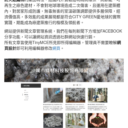
再生之綠色建材，不會對地球環境造成二次傷害，且運用在建築體
內，對居家形成防護，無毒無害的室溫碳匯調節提供多層保障，經
濟價值高，多效能的成果展現都是符合CITY GREEN愛地球的實際
實踐，期能成為綠建築推行的楷模及領航者。
網站提供新聞文章管理系統，我們在每則新聞下方增加FACEBOOK
分享功能，可以讓網站資訊透過社群網站快速行銷。
所有文章皆使用TinyMCE所見即所得編輯器，管理員不需要瞭解
網
頁設計
即可利用編輯器修改
網頁
。