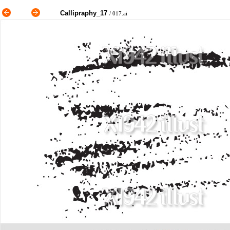
Callipraphy_17
/ 017.ai