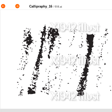
Callipraphy_16
/ 016.ai