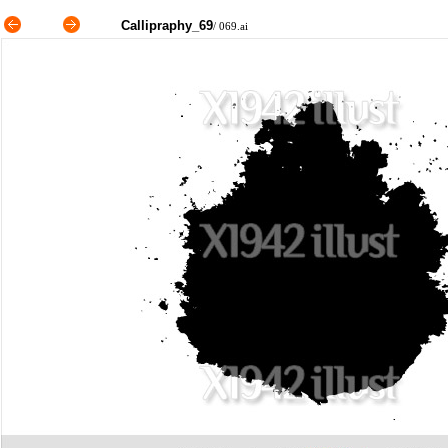
Callipraphy_69
/ 069.ai