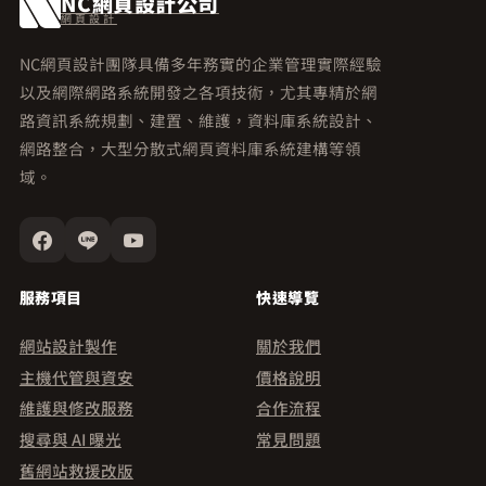
NC網頁設計公司
網頁設計
NC網頁設計團隊具備多年務實的企業管理實際經驗
以及網際網路系統開發之各項技術，尤其專精於網
路資訊系統規劃、建置、維護，資料庫系統設計、
網路整合，大型分散式網頁資料庫系統建構等領
域。
服務項目
快速導覽
網站設計製作
關於我們
主機代管與資安
價格說明
維護與修改服務
合作流程
搜尋與 AI 曝光
常見問題
舊網站救援改版