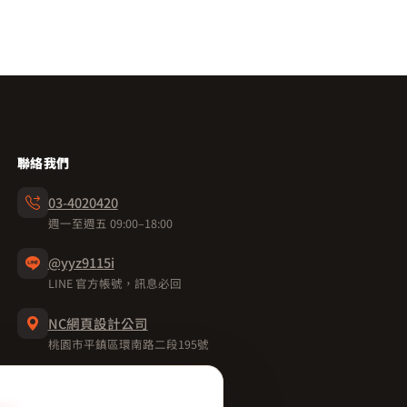
聯絡我們
03-4020420
週一至週五 09:00–18:00
@yyz9115i
LINE 官方帳號，訊息必回
NC網頁設計公司
桃園市平鎮區環南路二段195號