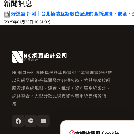
新聞訊息
好運氣 評測｜台北桶裝瓦斯數位配送的全新選擇，安全、
(2025年01月26日 18:51:32)
NC網頁設計公司
網頁設計
NC網頁設計團隊具備多年務實的企業管理實際經驗
以及網際網路系統開發之各項技術，尤其專精於網
路資訊系統規劃、建置、維護，資料庫系統設計、
網路整合，大型分散式網頁資料庫系統建構等領
域。
本網站使用 Cookie