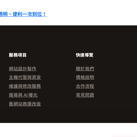
透明、便利一次到位！
服務項目
快速導覽
網站設計製作
關於我們
主機代管與資安
價格說明
維護與修改服務
合作流程
搜尋與 AI 曝光
常見問題
舊網站救援改版