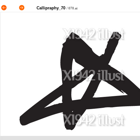
Callipraphy_70
/ 070.ai