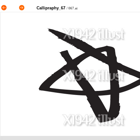
Callipraphy_67
/ 067.ai