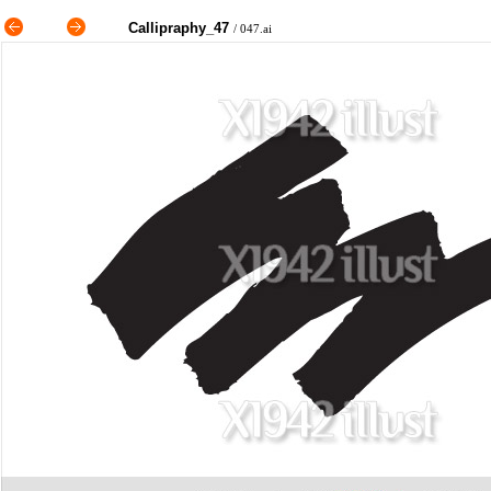
Callipraphy_47
/ 047.ai