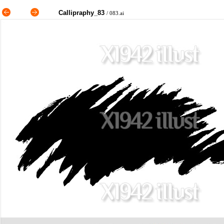
Callipraphy_83
/ 083.ai