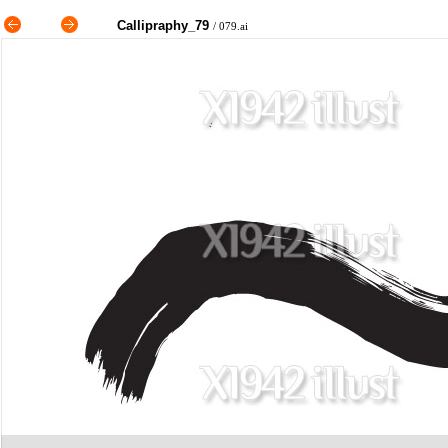
Callipraphy_79
/ 079.ai