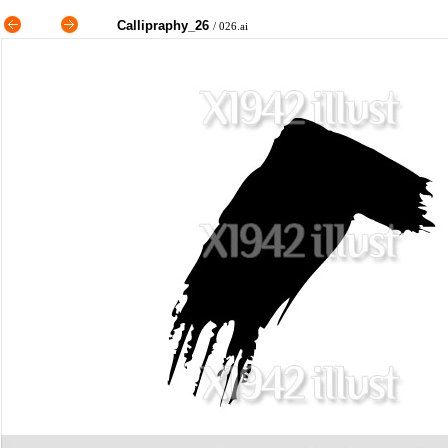
Callipraphy_26
/ 026.ai