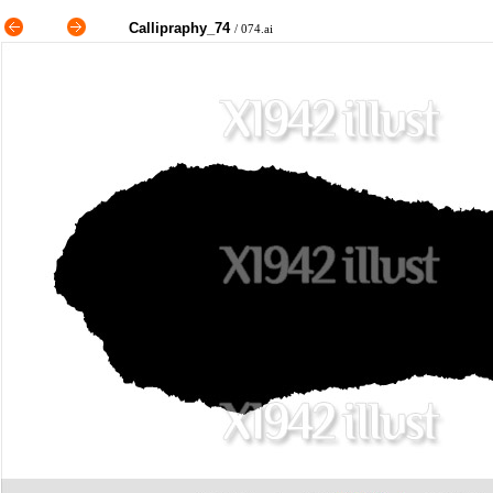
Callipraphy_74
/ 074.ai