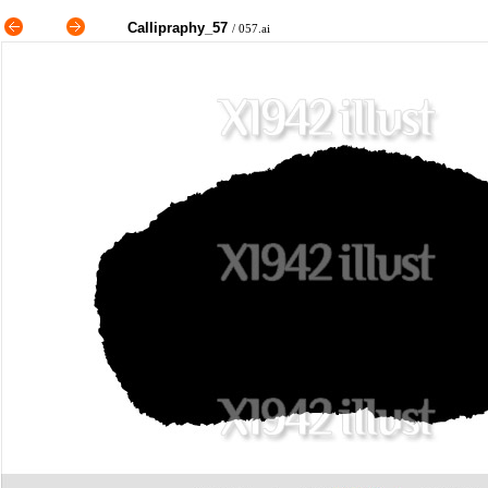
Callipraphy_57
/ 057.ai