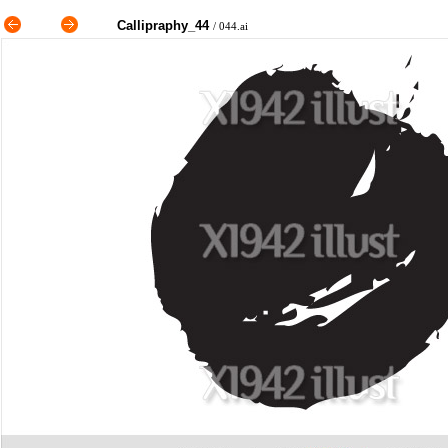
Callipraphy_44
/ 044.ai