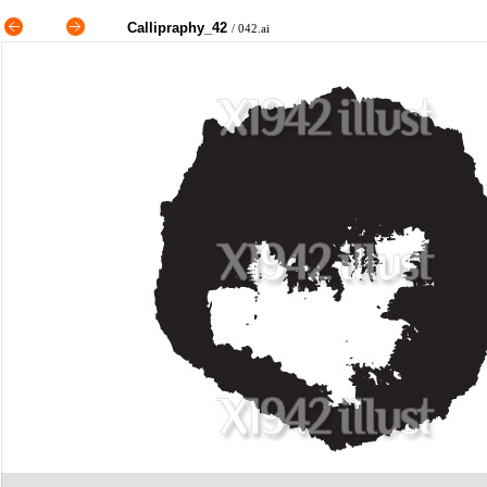
Callipraphy_42
/ 042.ai