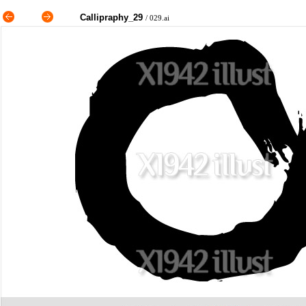
Callipraphy_29
/ 029.ai