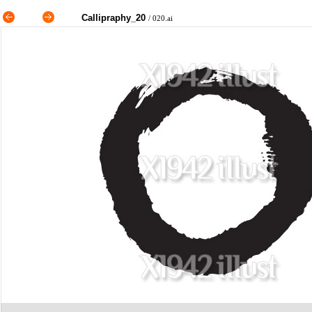
Callipraphy_20
/ 020.ai